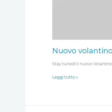
Nuovo volantino 
Stay tuned! il nuovo Volantino 
Leggi tutto »