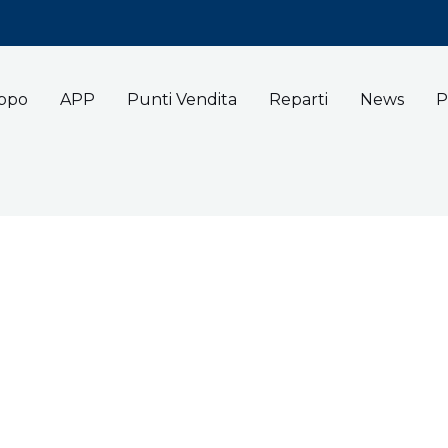
uppo
APP
Punti Vendita
Reparti
News
P