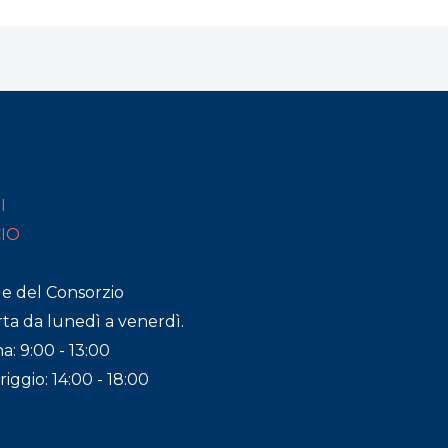
I
CIO
de del Consorzio
ta da lunedì a venerdì.
a: 9:00 - 13:00
ggio: 14:00 - 18:00