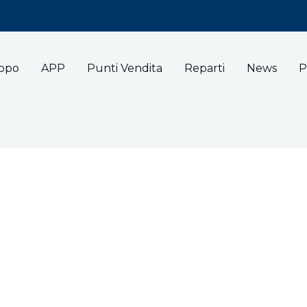
uppo
APP
Punti Vendita
Reparti
News
P