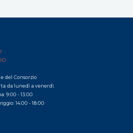
I
CIO
de del Consorzio
ta da lunedì a venerdì.
a: 9:00 - 13:00
ggio: 14:00 - 18:00