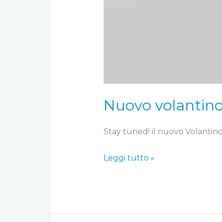
Nuovo volantino 
Stay tuned! il nuovo Volantino 
Leggi tutto »