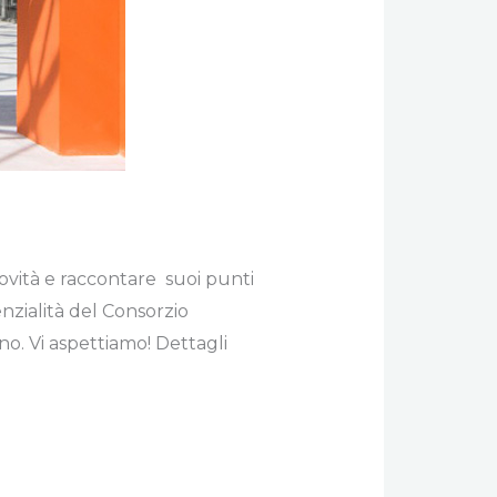
ovità e raccontare suoi punti
nzialità del Consorzio
rno. Vi aspettiamo! Dettagli