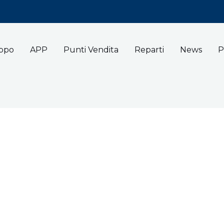
uppo
APP
Punti Vendita
Reparti
News
P