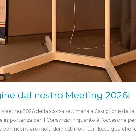
ne dal nostro Meeting 2026!
eting 2026 della scorsa settimana a Castiglione della Pe
mportanza per il Consorzio in quanto è l’occasione per inc
e per incontrare molti dei nostri fornitori. Ecco qualche fo