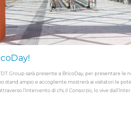
icoDay!
FDT Group sarà presente a BricoDay, per presentare le n
o stand ampio e accogliente mostrerà ai visitatori le pote
traverso l’intervento di chi, il Consorzio, lo vive dall’inte