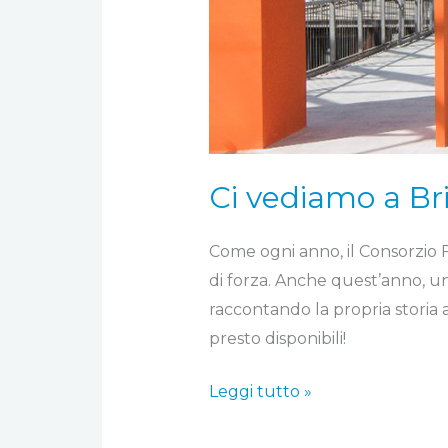
Ci vediamo a Br
Come ogni anno, il Consorzio 
di forza. Anche quest’anno, un
raccontando la propria storia at
presto disponibili!
Leggi tutto »