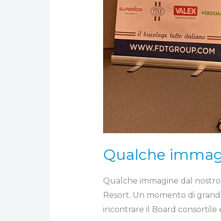
Qualche immagi
Qualche immagine dal nostro Me
Resort. Un momento di grande i
incontrare il Board consortile 