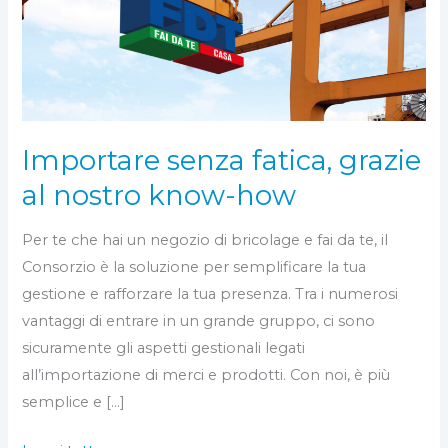
al
nostro
know-
how
Importare senza fatica, grazie
al nostro know-how
Per te che hai un negozio di bricolage e fai da te, il
Consorzio è la soluzione per semplificare la tua
gestione e rafforzare la tua presenza. Tra i numerosi
vantaggi di entrare in un grande gruppo, ci sono
sicuramente gli aspetti gestionali legati
all’importazione di merci e prodotti. Con noi, è più
semplice e […]