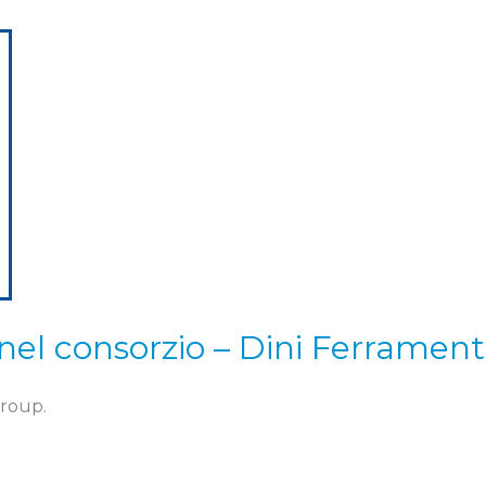
nel consorzio – Dini Ferramen
roup.