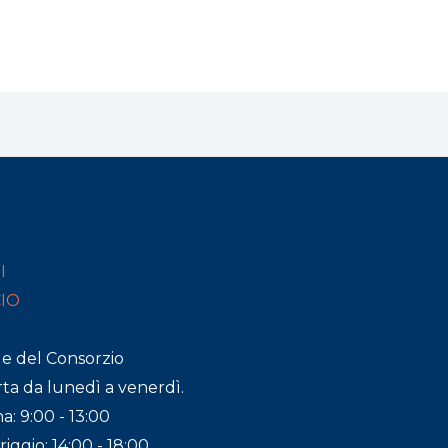
I
CIO
de del Consorzio
ta da lunedì a venerdì.
a: 9:00 - 13:00
ggio: 14:00 - 18:00