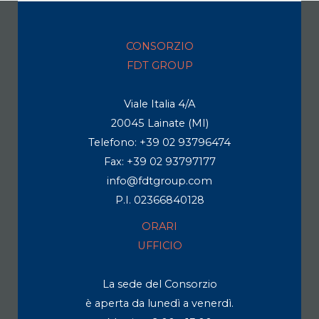
CONSORZIO
FDT GROUP
Viale Italia 4/A
20045 Lainate (MI)
Telefono: +39 02 93796474
Fax: +39 02 93797177
info@fdtgroup.com
P.I. 02366840128
ORARI
UFFICIO
La sede del Consorzio
è aperta da lunedì a venerdì.