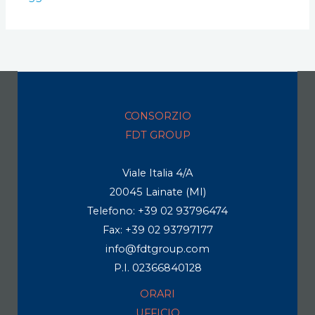
2020
CONSORZIO
FDT GROUP
Viale Italia 4/A
20045 Lainate (MI)
Telefono: +39 02 93796474
Fax: +39 02 93797177
info@fdtgroup.com
P.I. 02366840128
ORARI
UFFICIO