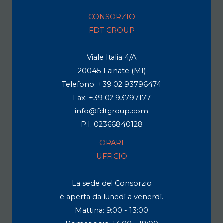
CONSORZIO
FDT GROUP
Viale Italia 4/A
20045 Lainate (MI)
Telefono: +39 02 93796474
Fax: +39 02 93797177
info@fdtgroup.com
P.I. 02366840128
ORARI
UFFICIO
La sede del Consorzio
è aperta da lunedì a venerdì.
Mattina: 9:00 - 13:00