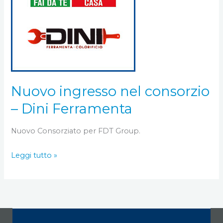
–
Dini
Ferramenta
Nuovo ingresso nel consorzio
– Dini Ferramenta
Nuovo Consorziato per FDT Group.
Leggi tutto »