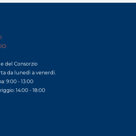
I
CIO
de del Consorzio
ta da lunedì a venerdì.
a: 9:00 - 13:00
ggio: 14:00 - 18:00