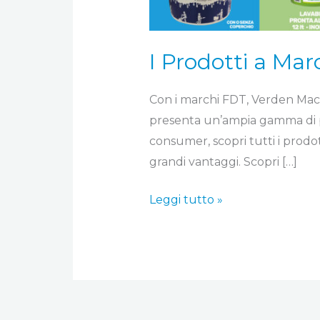
I Prodotti a Ma
Con i marchi FDT, Verden Mac
presenta un’ampia gamma di pr
consumer, scopri tutti i prodo
grandi vantaggi. Scopri […]
Leggi tutto »