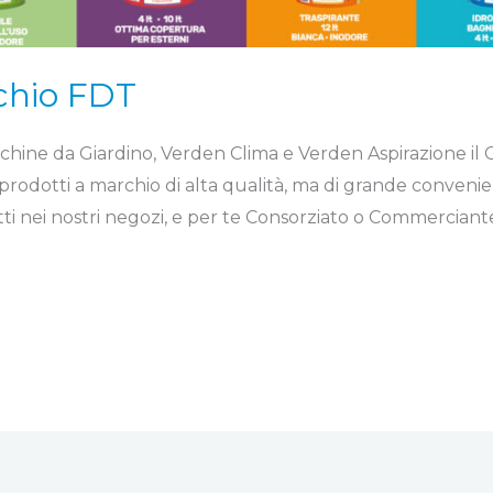
rchio FDT
chine da Giardino, Verden Clima e Verden Aspirazione il
odotti a marchio di alta qualità, ma di grande convenien
tti nei nostri negozi, e per te Consorziato o Commerciante