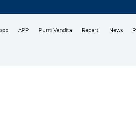
uppo
APP
Punti Vendita
Reparti
News
P