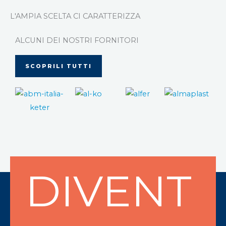
L'AMPIA SCELTA CI CARATTERIZZA
ALCUNI DEI NOSTRI FORNITORI
SCOPRILI TUTTI
DIVENT