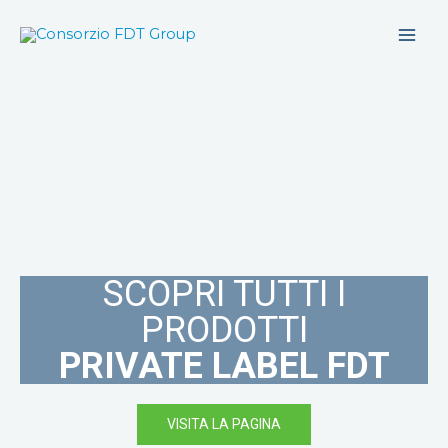
Vai
al
contenuto
SCOPRI TUTTI I
PRODOTTI
PRIVATE LABEL FDT
VISITA LA PAGINA