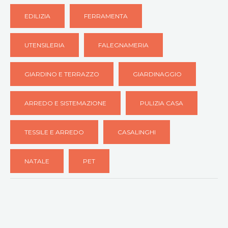
EDILIZIA
FERRAMENTA
UTENSILERIA
FALEGNAMERIA
GIARDINO E TERRAZZO
GIARDINAGGIO
ARREDO E SISTEMAZIONE
PULIZIA CASA
TESSILE E ARREDO
CASALINGHI
NATALE
PET