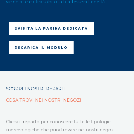
vicino a te e ritira subito la tua Tessera Fedeltà!
VISITA LA PAGINA DEDICATA
SCARICA IL MODULO
SCOPRI I NOSTRI REPARTI
COSA TROVI NEI NOSTRI NEGOZI
Clicca il reparto per conoscere tutte le tipologie
merceologiche che puoi trovare nei nostri negozi.