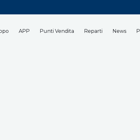
uppo
APP
Punti Vendita
Reparti
News
P