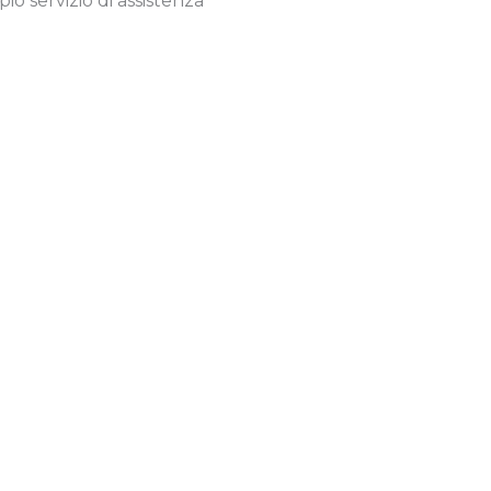
io servizio di assistenza