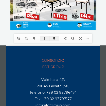
CONSORZIO
FDT GROUP
Viale Italia 4/A
20045 Lainate (MI)
Telefono: +39 02 93796474
Fax: +39 02 93797177
info@fdtgroup.com