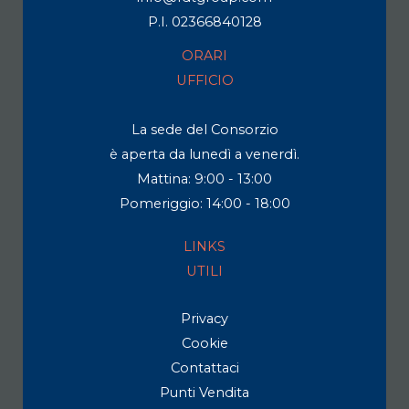
P.I. 02366840128
ORARI
UFFICIO
La sede del Consorzio
è aperta da lunedì a venerdì.
Mattina: 9:00 - 13:00
Pomeriggio: 14:00 - 18:00
LINKS
UTILI
Privacy
Cookie
Contattaci
Punti Vendita