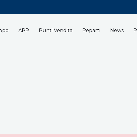
uppo
APP
Punti Vendita
Reparti
News
P